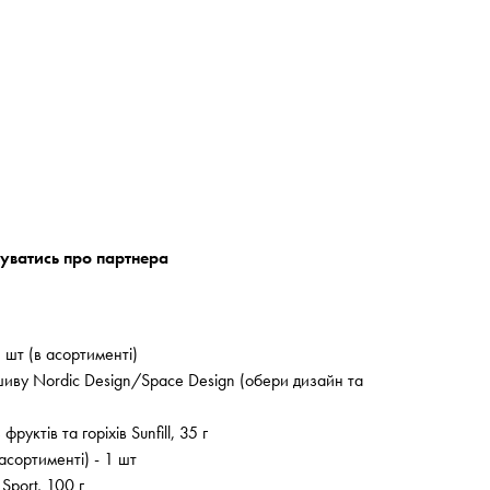
уватись про партнера
 шт (в асортименті)
иву Nordic Design/Space Design (обери дизайн та
руктів та горіхів Sunfill, 35 г
асортименті) - 1 шт
Sport, 100 г