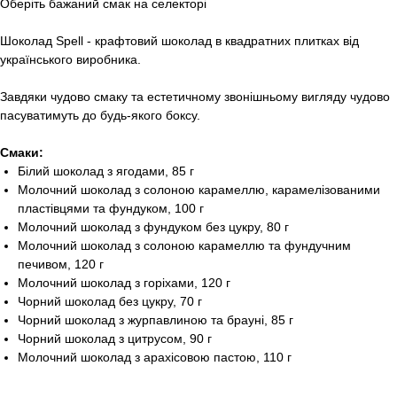
Оберіть бажаний смак на селекторі
Шоколад Spell
- крафтовий шоколад в квадратних плитках від
українського виробника.
Завдяки чудово смаку та естетичному звонішньому вигляду чудово
пасуватимуть до будь-якого боксу.
Смаки:
Білий шоколад з ягодами, 85 г
Молочний шоколад з солоною карамеллю, карамелізованими
пластівцями та фундуком, 100 г
Молочний шоколад з фундуком без цукру, 80 г
Молочний шоколад з солоною карамеллю та фундучним
печивом, 120 г
Молочний шоколад з горіхами, 120 г
Чорний шоколад без цукру, 70 г
Чорний шоколад з журпавлиною та брауні, 85 г
Чорний шоколад з цитрусом, 90 г
Молочний шоколад з арахісовою пастою, 110 г