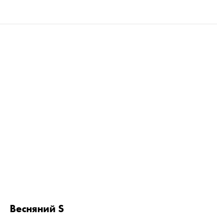
Весняний S