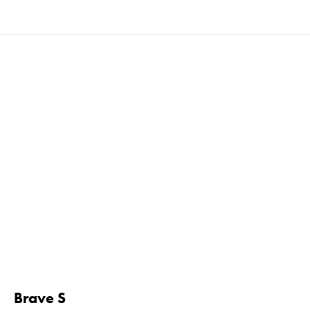
Brave S