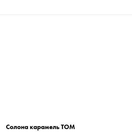
Солона карамель TOM