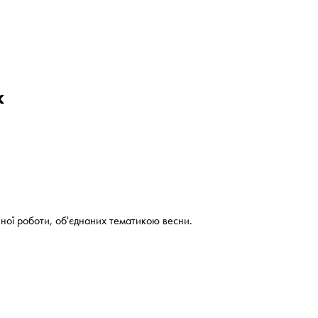
к
чної роботи, об'єднаних тематикою весни.