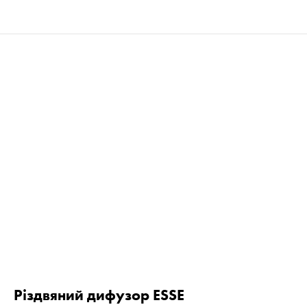
Різдвяний дифузор ESSE