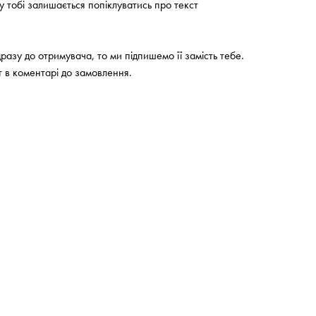
му тобі залишається попіклуватись про текст
разу до отримувача, то ми підпишемо її замість тебе.
 в коментарі до замовлення.