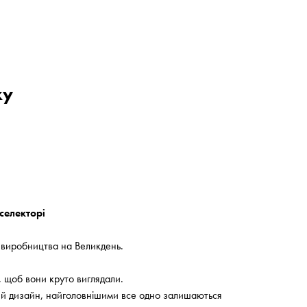
ху
селекторі
 виробництва на Великдень.
 щоб вони круто виглядали.
ий дизайн, найголовнішими все одно залишаються