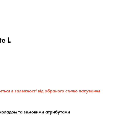
te L
ється в залежності від обраного стилю пакування
околадом та зимовими атрибутами