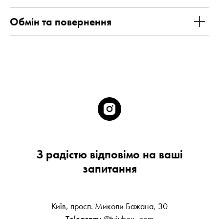
Обмін та повернення
З радістю відповімо на ваші
запитання
Київ, просп. Миколи Бажана, 30
Telegram:
@tviybox_com