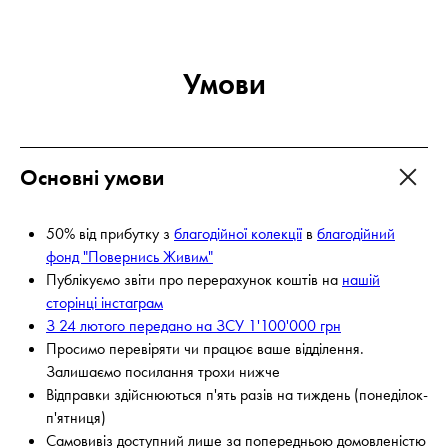
Умови
Основні умови
50% від прибутку з
благодійної колекції
в
благодійний
фонд "Повернись Живим"
Публікуємо звіти про перерахунок коштів на
нашій
сторінці інстаграм
З 24 лютого передано на ЗСУ 1'100'000 грн
Просимо перевіряти чи працює ваше відділення.
Залишаємо посилання трохи нижче
Відправки здійснюються п'ять разів на тиждень (понеділок-
п'ятниця)
Самовивіз доступний лише за попередньою домовленістю