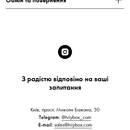
Обмін та повернення
З радістю відповімо на ваші
запитання
Київ, просп. Миколи Бажана, 30
Telegram:
@tviybox_com
E-mail:
sales@tviybox.com