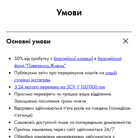
Умови
Основні умови
50% від прибутку з
благодійної колекції
в
благодійний
фонд "Повернись Живим"
Публікуємо звіти про перерахунок коштів на
нашій
сторінці інстаграм
З 24 лютого передано на ЗСУ 1'100'000 грн
Просимо перевіряти чи працює ваше відділення.
Залишаємо посилання трохи нижче
Відправки здійснюються п'ять разів на тиждень (понеділок-
п'ятниця)
Самовивіз доступний лише за попередньою домовленістю
Прийом замовлень через сайт здійснюється 24/7
Обробка замовлень менеджерами здійснюється з