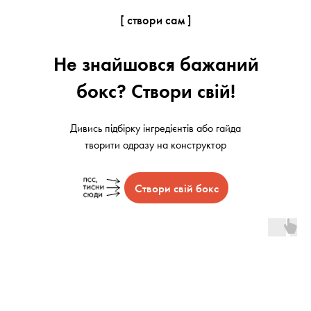
[ створи сам ]
Не знайшовся бажаний
бокс? Створи свій!
Дивись підбірку інгредієнтів або гайда
творити одразу на конструктор
Створи свій бокс